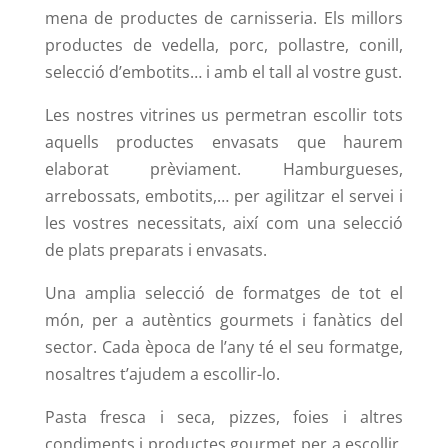
mena de productes de carnisseria. Els millors
productes de vedella, porc, pollastre, conill,
selecció d’embotits… i amb el tall al vostre gust.
Les nostres vitrines us permetran escollir tots
aquells productes envasats que haurem
elaborat prèviament. Hamburgueses,
arrebossats, embotits,… per agilitzar el servei i
les vostres necessitats, així com una selecció
de plats preparats i envasats.
Una amplia selecció de formatges de tot el
món, per a autèntics gourmets i fanàtics del
sector. Cada època de l’any té el seu formatge,
nosaltres t’ajudem a escollir-lo.
Pasta fresca i seca, pizzes, foies i altres
condiments i productes gourmet per a escollir.