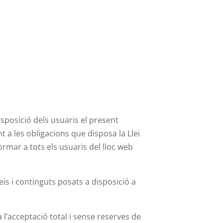
sposició dels usuaris el present
a les obligacions que disposa la Llei
ormar a tots els usuaris del lloc web
rveis i continguts posats a disposició a
l’acceptació total i sense reserves de