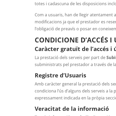
totes i cadascuna de les disposicions inclo
Com a usuaris, han de llegir atentament a
modificacions ja que el prestador es reser
l’obligació de preavís o posar en coneixem
CONDICIONE D’ACCÉS I 
Caràcter gratuït de l’accés i
La prestació dels serveis per part de
Subi
subministrats pel prestador a través de 
Registre d’Usuaris
Amb caràcter general la prestació dels serv
condiciona l’ús d’alguns dels serveis a l
expressament indicada en la pròpia secció
Veracitat de la informació