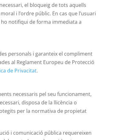
 necessari, el bloqueig de tots aquells
moral i l’ordre públic. En cas que l’usuari
a ho notifiqui de forma immediata a
s personals i garanteix el compliment
sades al Reglament Europeu de Protecció
ica de Privacitat
.
elements necessaris pel seu funcionament,
ecessari, disposa de la llicència o
otegits per la normativa de propietat
ibució i comunicació pública requereixen