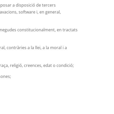
 posar a disposició de tercers
avacions, software i, en general,
onegudes constitucionalment, en tractats
 contràries a la llei, a la moral i a
ça, religió, creences, edat o condició;
sones;