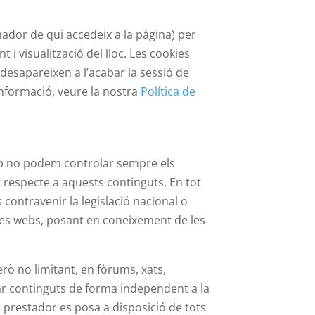
inador de qui accedeix a la pàgina) per
 visualització del lloc. Les cookies
i desapareixen a l’acabar la sessió de
 informació, veure la nostra
Política de
web no podem controlar sempre els
 respecte a aquests continguts. En tot
contravenir la legislació nacional o
estes webs, posant en coneixement de les
rò no limitant, en fòrums, xats,
car continguts de forma independent a la
l prestador es posa a disposició de tots