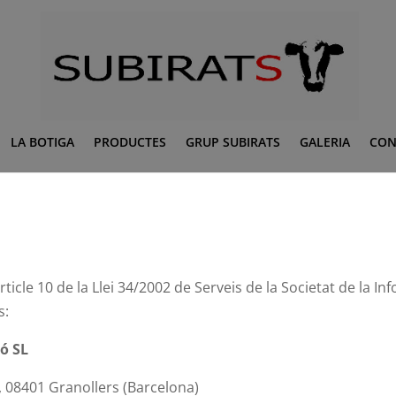
LA BOTIGA
PRODUCTES
GRUP SUBIRATS
GALERIA
CON
ticle 10 de la Llei 34/2002 de Serveis de la Societat de la In
s:
ó SL
2, 08401 Granollers (Barcelona)