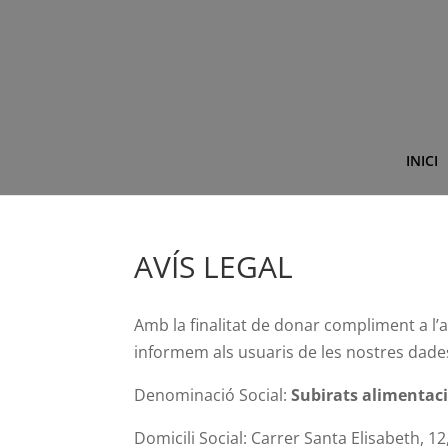
INICI
AVÍS LEGAL
Amb la finalitat de donar compliment a l’ar
informem als usuaris de les nostres dade
Denominació Social:
Subirats alimentaci
Domicili Social: Carrer Santa Elisabeth, 1