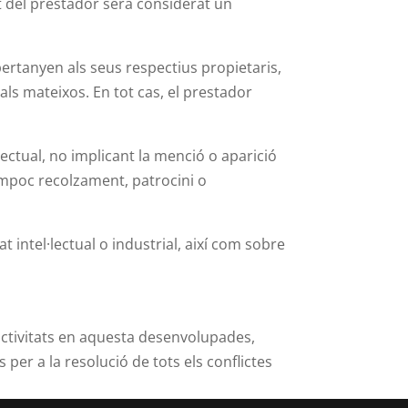
rt del prestador serà considerat un
 pertanyen als seus respectius propietaris,
ls mateixos. En tot cas, el prestador
lectual, no implicant la menció o aparició
tampoc recolzament, patrocini o
 intel·lectual o industrial, així com sobre
activitats en aquesta desenvolupades,
per a la resolució de tots els conflictes