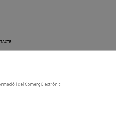
TACTE
formació i del Comerç Electrònic,