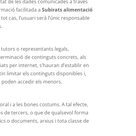
icitat de les dades comunicades a través
ormació facilitada a
Subirats alimentació
t cas, l’usuari serà l’únic responsable
s.
 tutors o representants legals,
eterminació de continguts concrets, als
ts per internet, s’hauran d’establir en
n limitar els continguts disponibles i,
que poden accedir els menors.
oral i a les bones costums. A tal efecte,
essos de tercers, o que de qualsevol forma
ics o documents, arxius i tota classe de